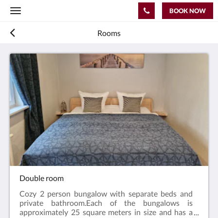
BOOK NOW
Toggle
navigation
Rooms
Double room
Cozy 2 person bungalow with separate beds and
private bathroom.Each of the bungalows is
approximately 25 square meters in size and has a