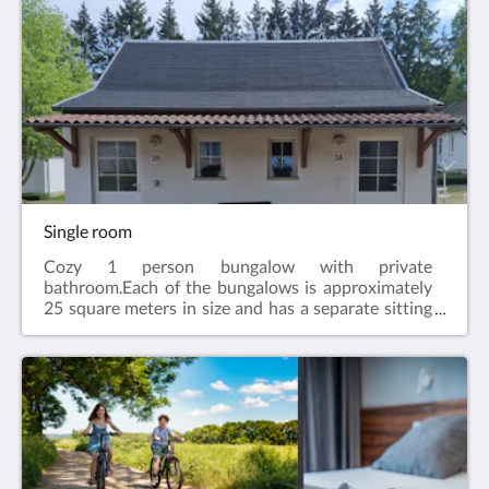
Single room
Cozy 1 person bungalow with private
bathroom.Each of the bungalows is approximately
25 square meters in size and has a separate sitting
area with a couch and table.The bathrooms are each
equipped with a walk-in shower